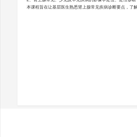
本课程旨在让基层医生熟悉肾上腺常见疾病诊断要点，了