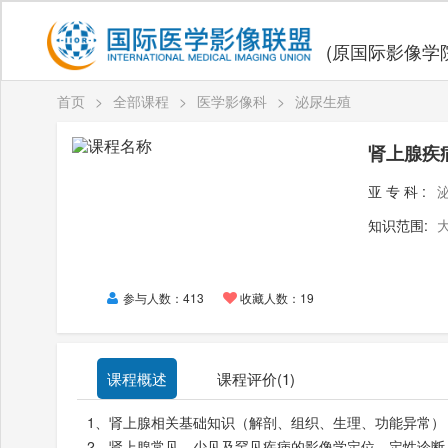
(原国际影像学
首页
>
全部课程
>
医学影像科
>
泌尿生殖
肾上腺疾
亚专科:
知识范围:
参与人数：413
收藏人数：19
课程概述
课程评价(
1
)
1、肾上腺相关基础知识（解剖、组织、生理、功能异常）
2、肾上腺常见、少见及罕见疾病的影像学定位、定性诊断