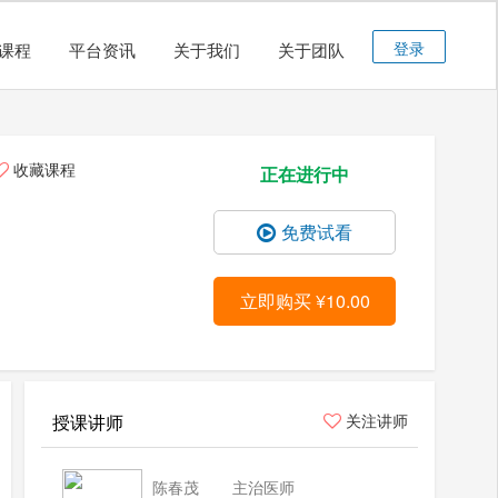
登录
课程
平台资讯
关于我们
关于团队
收藏课程
正在进行中
免费试看
立即购买 ¥10.00
授课讲师
关注讲师
陈春茂
主治医师