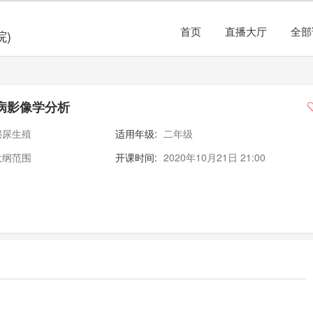
首页
直播大厅
全部
院)
病影像学分析
泌尿生殖
适用年级:
二年级
大纲范围
开课时间:
2020年10月21日 21:00