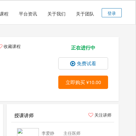
登录
课程
平台资讯
关于我们
关于团队
收藏课程
正在进行中
免费试看
立即购买 ¥10.00
授课讲师
关注讲师
李爱静
主任医师