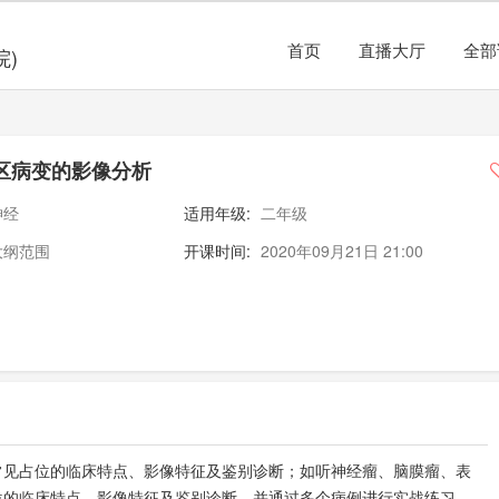
首页
直播大厅
全部
院)
区病变的影像分析
神经
适用年级:
二年级
大纲范围
开课时间:
2020年09月21日 21:00
常见占位的临床特点、影像特征及鉴别诊断；如听神经瘤、脑膜瘤、表
位的临床特点、影像特征及鉴别诊断。并通过多个病例进行实战练习。