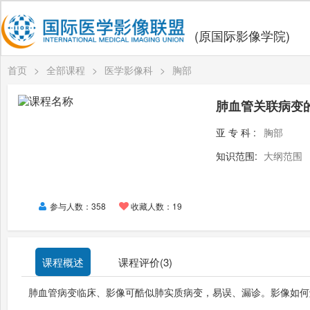
(原国际影像学院)
首页
>
全部课程
>
医学影像科
>
胸部
肺血管关联病变
亚专科:
胸部
知识范围:
大纲范围
参与人数：358
收藏人数：19
课程概述
课程评价(
3
)
肺血管病变临床、影像可酷似肺实质病变，易误、漏诊。影像如何