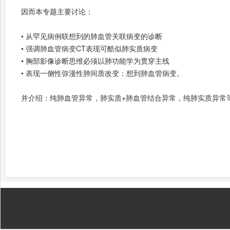
因而本专题主要讨论：
• 从罕见病例联想到的肺血管关联病变的诊断
• 强调肺血管病变CT表现可酷似肺实质病变
​• 胸部影像诊断思维必须以肺功能学为贯穿主线
• 表现一侧性弥漫性肺间质改变：想到肺血管病变。
并介绍：
纯肺血管异常，
肺实质+肺血管结合异常，
纯肺实质异常