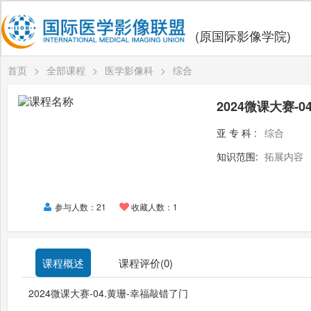
(原国际影像学院)
首页
>
全部课程
>
医学影像科
>
综合
2024微课大赛-
亚专科:
综合
知识范围:
拓展内容
参与人数：21
收藏人数：1
课程概述
课程评价(
0
)
2024微课大赛-04.黄珊-幸福敲错了门