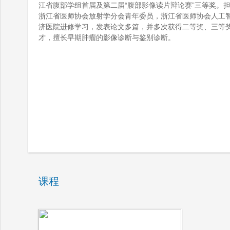
江省腹部学组首届及第二届“腹部影像读片辩论赛”三等奖。
浙江省医师协会放射学分会青年委员，浙江省医师协会人工
济医院进修学习，发表论文多篇，并多次获得二等奖、三等奖
才，擅长早期肿瘤的影像诊断与鉴别诊断。
课程