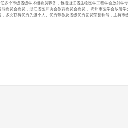
担任多个市级省级学术组委员职务，包括浙江省生物医学工程学会放射学
智能委员会委员，浙江省医师协会教育委员会委员， 衢州市医学会放射学
，多次获得优秀先进个人、优秀带教及省级优秀党员荣誉称号，主持市级科