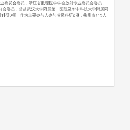
专业委员会委员，浙江省数理医学学会放射专业委员会委员，
分会委员，曾赴武汉大学附属第一医院及华中科技大学附属同
研3项，作为主要参与人参与省级科研2项，衢州市115人