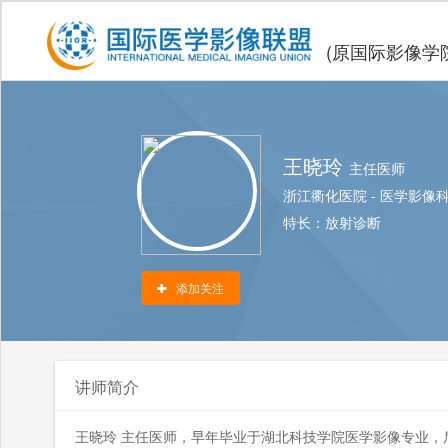
(原国际影像学
王晓玲
主任医师
浙江衢化医院
-
医学影像
特长：
放射诊断
添加关注
讲师简介
王晓玲 主任医师，早年毕业于湖北科技学院医学影像专业，后