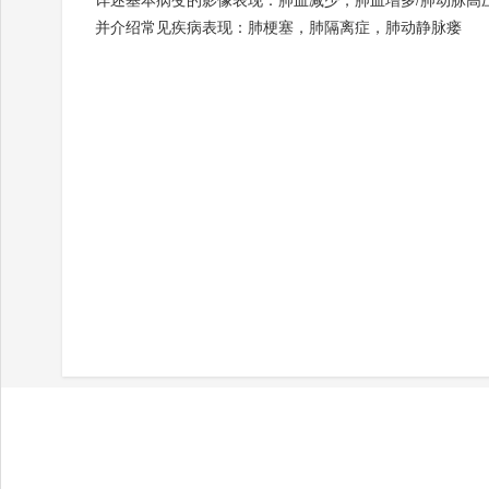
并介绍常见疾病表现：肺梗塞，肺隔离症，肺动静脉瘘