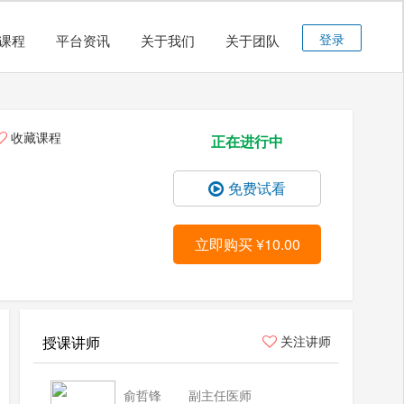
登录
课程
平台资讯
关于我们
关于团队
收藏课程
正在进行中
免费试看
立即购买 ¥10.00
授课讲师
关注讲师
俞哲锋
副主任医师