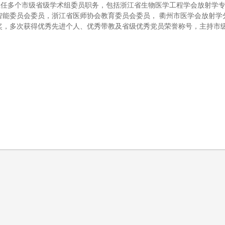
担任多个市级省级学术组委员职务，包括浙江省生物医学工程学会放射学
智能委员会委员，浙江省医师协会教育委员会委员， 衢州市医学会放射学
，多次获得优秀先进个人、优秀带教及省级优秀党员荣誉称号，主持市级科