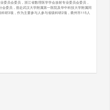
专业委员会委员，浙江省数理医学学会放射专业委员会委员，
分会委员，曾赴武汉大学附属第一医院及华中科技大学附属同
研3项，作为主要参与人参与省级科研2项，衢州市115人