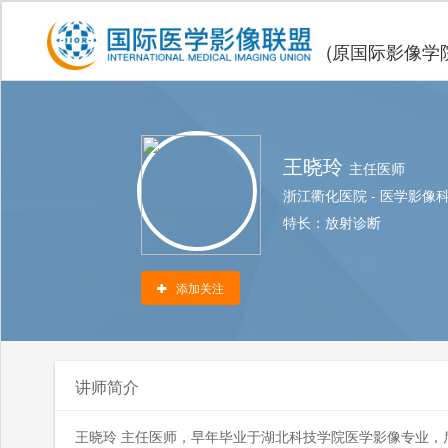
(原国际影像学
王晓玲
主任医师
浙江衢化医院
-
医学影像
特长：
放射诊断
添加关注
讲师简介
王晓玲 主任医师，早年毕业于湖北科技学院医学影像专业，后