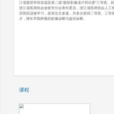
江省腹部学组首届及第二届“腹部影像读片辩论赛”三等奖。
浙江省医师协会放射学分会青年委员，浙江省医师协会人工
济医院进修学习，发表论文多篇，并多次获得二等奖、三等奖
才，擅长早期肿瘤的影像诊断与鉴别诊断。
课程