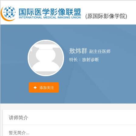
(原国际影像学院)
敖炜群
副主任医师
特长：
放射诊断
添加关注
讲师简介
暂无简介...